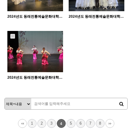
2024년도 동래전통예술문화대학 발표회 (25.2.14. 금) - 한량춤 월요반
2024년도 동래전통예술문화대학 발표회 (25.2.14. 금) - 학춤 수요반
970
02-18
996
02-18
관리자
관리자
H
2024년도 동래전통예술문화대학 발표회 (25.2.14. 금) - 장고춤반
937
02-17
관리자
1
2
3
5
6
7
8
4