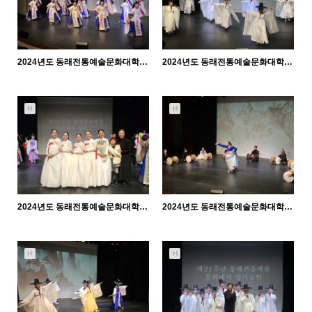
2024년도 동래전통예술문화대학 발표회 (25.2.14. 금) - 태평무반
2024년도 동래전통예술문화대학 발표회 (25.2.14. 금) - 학춤 수요반
1197
02-18
1237
02-18
관리자
관리자
H
H
2024년도 동래전통예술문화대학 발표회 (25.2.14. 금) - 살풀이춤반
2024년도 동래전통예술문화대학 발표회 (25.2.14. 금) - 춤·민요장단반
1145
02-18
998
02-18
관리자
관리자
H
H