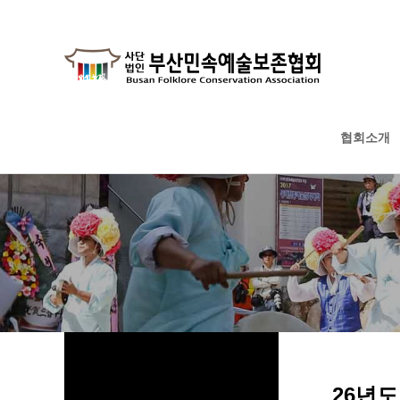
협회소개
하위분류
하위분류
하위분류
26년도