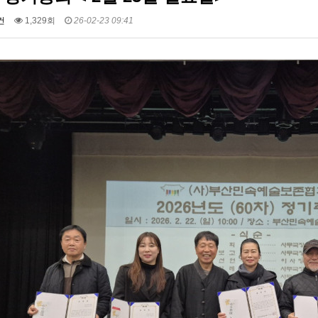
건
1,329회
26-02-23 09:41