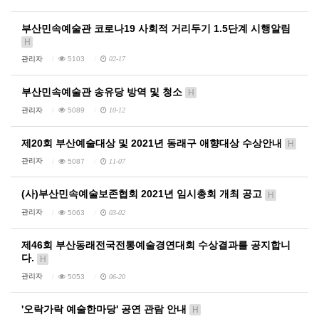
부산민속예술관 코로나19 사회적 거리두기 1.5단계 시행알림
H
관리자
5103
02-17
부산민속예술관 송유당 방역 및 청소
H
관리자
5089
10-12
제20회 부산예술대상 및 2021년 동래구 애향대상 수상안내
H
관리자
5087
11-07
(사)부산민속예술보존협회 2021년 임시총회 개최 공고
H
관리자
5063
03-02
제46회 부산동래전국전통예술경연대회 수상결과를 공지합니
다.
H
관리자
5053
06-20
'오락가락 예술한마당' 공연 관람 안내
H