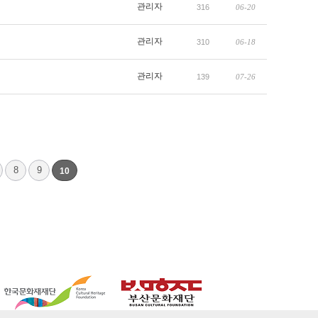
관리자
316
06-20
관리자
310
06-18
관리자
139
07-26
8
9
10