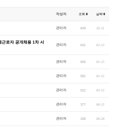
작성자
조회
날짜
관리자
649
02-11
제근로자 공개채용 1차 서
관리자
641
01-13
관리자
609
01-15
관리자
582
01-15
관리자
522
05-15
관리자
377
06-15
관리자
328
06-20