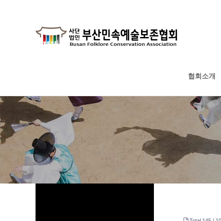
협회소개
하위분류
하위분류
하위분류
Total 145 /
10