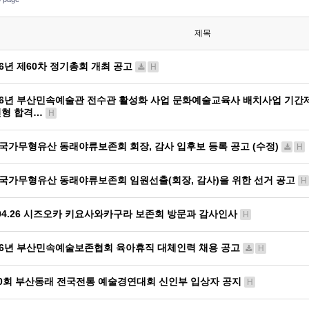
제목
26년 제60차 정기총회 개최 공고
H
26년 부산민속예술관 전수관 활성화 사업 문화예술교육사 배치사업 기간
전형 합격…
H
)국가무형유산 동래야류보존회 회장, 감사 입후보 등록 공고 (수정)
H
)국가무형유산 동래야류보존회 임원선출(회장, 감사)을 위한 선거 공고
H
.04.26 시즈오카 키요사와카구라 보존회 방문과 감사인사
H
26년 부산민속예술보존협회 육아휴직 대체인력 채용 공고
H
0회 부산동래 전국전통 예술경연대회 신인부 입상자 공지
H