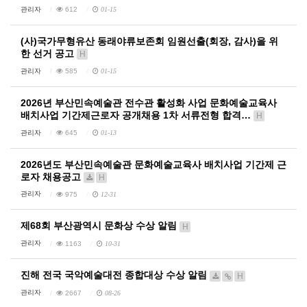
관리자
612
01-15
(사)국가무형유산 동래야류보존회 임원선출(회장, 감사)을 위
한 선거 공고
H
관리자
585
01-15
2026년 부산민속예술관 전수관 활성화 사업 문화예술교육사
배치사업 기간제근로자 공개채용 1차 서류전형 합격…
H
관리자
645
01-13
2026년도 부산민속예술관 문화예술교육사 배치사업 기간제 근
로자 채용공고
H
관리자
975
12-31
제68회 부산광역시 문화상 수상 알림
H
관리자
1163
10-31
진해 전국 국악예술대전 종합대상 수상 알림
H
관리자
2667
08-26