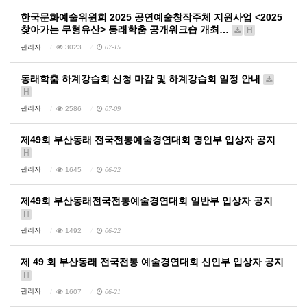
한국문화예술위원회 2025 공연예술창작주체 지원사업 <2025
찾아가는 무형유산> 동래학춤 공개워크숍 개최…
H
관리자
3023
07-15
동래학춤 하계강습회 신청 마감 및 하계강습회 일정 안내
H
관리자
2586
07-09
제49회 부산동래 전국전통예술경연대회 명인부 입상자 공지
H
관리자
1645
06-22
제49회 부산동래전국전통예술경연대회 일반부 입상자 공지
H
관리자
1492
06-22
제 49 회 부산동래 전국전통 예술경연대회 신인부 입상자 공지
H
관리자
1607
06-21