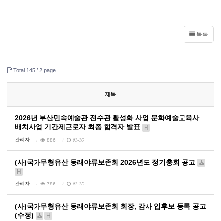
목록
Total 145 /
2 page
제목
2026년 부산민속예술관 전수관 활성화 사업 문화예술교육사
배치사업 기간제근로자 최종 합격자 발표
H
관리자
886
01-16
(사)국가무형유산 동래야류보존회 2026년도 정기총회 공고
H
관리자
786
01-15
(사)국가무형유산 동래야류보존회 회장, 감사 입후보 등록 공고
(수정)
H