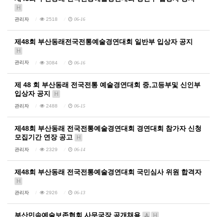
H
관리자
2518
06-16
제48회 부산동래전국전통예술경연대회 일반부 입상자 공지
H
관리자
3084
06-16
제 48 회 부산동래 전국전통 예술경연대회 중,고등부및 신인부
입상자 공지
H
관리자
2488
06-15
제48회 부산동래 전국전통예술경연대회 경연대회 참가자 신청
모집기간 연장 공고
H
관리자
2329
06-14
제48회 부산동래 전국전통예술경연대회 국민심사 위원 합격자
H
관리자
2926
06-13
부산민속예술보존협회 사무국장 공개채용
H