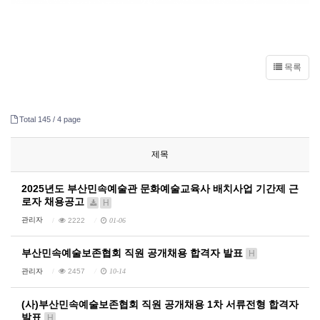
목록
Total 145 /
4 page
제목
2025년도 부산민속예술관 문화예술교육사 배치사업 기간제 근
로자 채용공고
H
관리자
2222
01-06
부산민속예술보존협회 직원 공개채용 합격자 발표
H
관리자
2457
10-14
(사)부산민속예술보존협회 직원 공개채용 1차 서류전형 합격자
발표
H