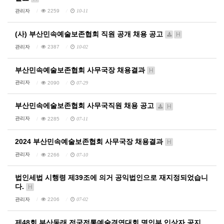
관리자
2259
10-11
(사) 부산민속예술보존협회 직원 공개 채용 공고
H
관리자
2387
10-02
부산민속예술보존협회 사무국장 채용결과
H
관리자
2090
07-29
부산민속에술보존협회 사무국직원 채용 공고
H
관리자
2285
07-11
2024 부산민속예술보존협회 사무국장 채용결과
H
관리자
2266
07-10
법인세법 시행령 제39조에 의거 공익법인으로 재지정되었습니
다.
H
관리자
2206
07-02
제48회 부산동래 전국전통예술경연대회 명인부 입상자 공지