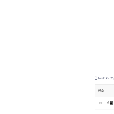
Total 145 /
2 
번호
6월
130