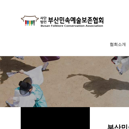
협회소개
하위분류
하위분류
하위분류
부산민