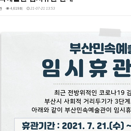
건
4,619회
21-07-21 13:53