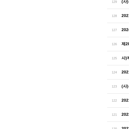
(사
129
20
128
20
127
제2
126
사)
125
20
124
(사
123
20
122
20
121
20
120