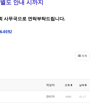
) ~ 별도 안내 시까지
회 사무국으로 연락부탁드립니다.
6-0192
목록
작성자
조회
날짜
관리자
4989
05-17