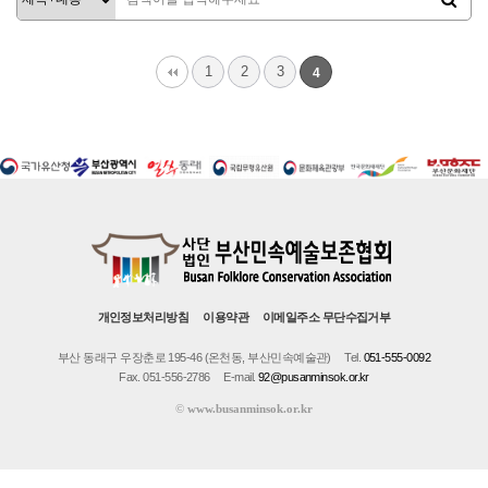
1
2
3
4
개인정보처리방침
이용약관
이메일주소 무단수집거부
부산 동래구 우장춘로 195-46 (온천동, 부산민속예술관)
Tel.
051-555-0092
Fax. 051-556-2786
E-mail.
92@pusanminsok.or.kr
©
www.busanminsok.or.kr