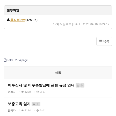
첨부파일
휴직원.hwp
(25.0K)
12회 다운로드 | DATE : 2026-04-16 16:24:17
목록
Total 52 /
4 page
제목
이수심사 및 이수증발급에 관한 규정 안내
H
관리자
4288
04-01
보충교육 일지
H
관리자
4114
04-01