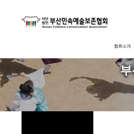
협회소개
하위분류
하위분류
하위분류
부