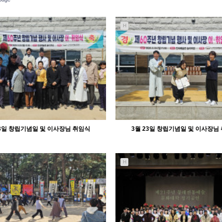
H
23일 창립기념일 및 이사장님 취임식
3월 23일 창립기념일 및 이사장님
H
2313
03-28
1454
03-28
관리자
관리자