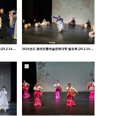
관리자
2024년도 동래전통예술문화대학 발표회 (25.2.14. 금) - 살풀이춤반
2024년도 동래전통예술문화대학 발표회 (25.2.14. 금) - 춤·민요장단반
H
990
02-18
관리자