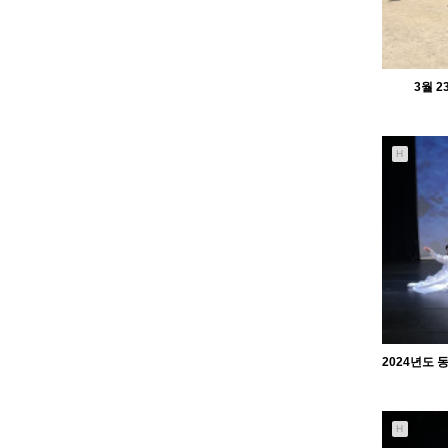
3월 
H
H