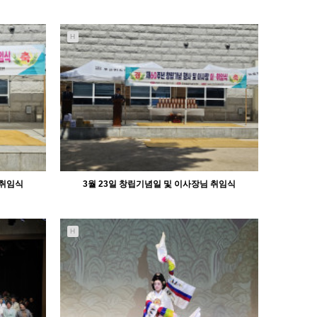
H
 취임식
3월 23일 창립기념일 및 이사장님 취임식
H
1271
03-28
관리자