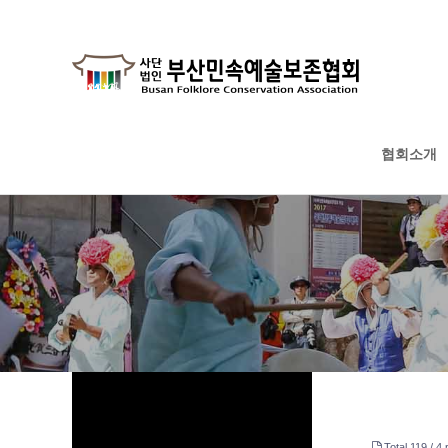
협회소개
하위분류
하위분류
하위분류
Total 119 /
4 