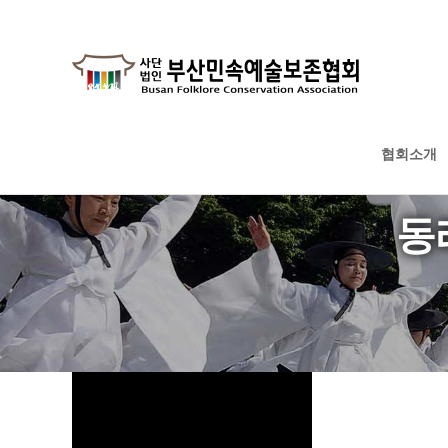
협회소개
하위분류
하위분류
하위분류
동