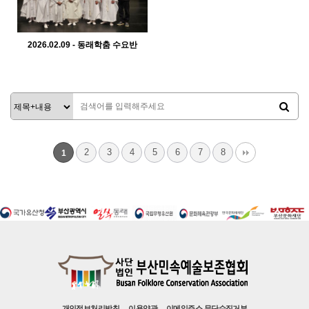
2026.02.09 - 동래학춤 수요반
378
02-10
관리자
2
3
4
5
6
7
8
1
개인정보처리방침
이용약관
이메일주소 무단수집거부