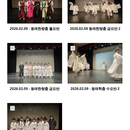
2026.02.09 - 동래한량춤 월요반
2026.02.09 동래한량춤 금요반 2
440
02-10
412
02-10
관리자
관리자
H
H
2026.02.09 - 동래한량춤 금요반
2026.02.09 - 동래학춤 수요반 2
382
02-10
425
02-10
관리자
관리자
H