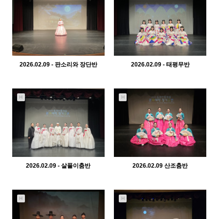
2026.02.09 - 판소리와 장단반
2026.02.09 - 태평무반
970
02-10
766
02-10
관리자
관리자
H
H
2026.02.09 - 살풀이춤반
2026.02.09 산조춤반
398
02-10
447
02-10
관리자
관리자
H
H