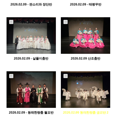
2026.02.09 - 판소리와 장단반
2026.02.09 - 태평무반
970
02-10
768
02-10
관리자
관리자
H
H
2026.02.09 - 살풀이춤반
2026.02.09 산조춤반
399
02-10
447
02-10
관리자
관리자
H
H
2026.02.09 - 동래한량춤 월요반
2026.02.09 동래한량춤 금요반 2