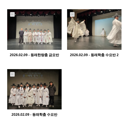
440
02-10
414
02-10
관리자
관리자
H
H
2026.02.09 - 동래한량춤 금요반
2026.02.09 - 동래학춤 수요반 2
382
02-10
428
02-10
관리자
관리자
H
2026.02.09 - 동래학춤 수요반
378
02-10