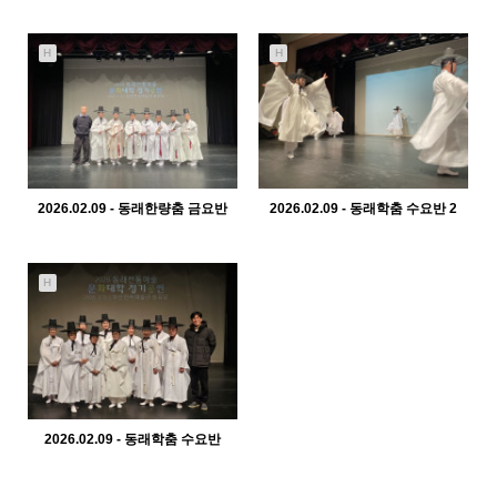
441
02-10
414
02-10
관리자
관리자
H
H
2026.02.09 - 동래한량춤 금요반
2026.02.09 - 동래학춤 수요반 2
382
02-10
428
02-10
관리자
관리자
H
2026.02.09 - 동래학춤 수요반
378
02-10