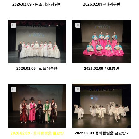
2026.02.09 - 판소리와 장단반
2026.02.09 - 태평무반
970
02-10
768
02-10
관리자
관리자
H
H
2026.02.09 - 살풀이춤반
2026.02.09 산조춤반
399
02-10
447
02-10
관리자
관리자
H
H
2026.02.09 - 동래한량춤 월요반
2026.02.09 동래한량춤 금요반 2