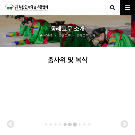
동래고무 소개
HOME
동래고무
동래고무 소개
춤사위 및 복식