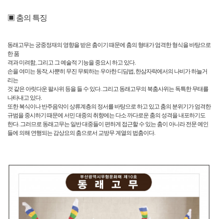
▣ 춤의 특징
동래고무는 궁중정재의 영향을 받은 춤이기 때문에 춤의 형태가 엄격한 형식을 바탕으로
한 품
격과 미려함, 그리고 그 예술적 기능을 중요시 하고 있다.
손을 여미는 동작, 사뿐히 무진 무퇴하는 우아한 디딤법, 한삼자락에서의 나비가 하늘거
리는
것 같은 아릿다운 팔사위 등을 들 수 있다. 그리고 동래고무의 북춤사위는 독특한 무태를
나타내고 있다.
또한 복식이나 반주음악이 상류계층의 정서를 바탕으로 하고 있고 춤의 분위기가 엄격한
규범을 중시하기 때문에 서민 대중의 취향에는 다소 까다로운 춤의 성격을 내포하기도
한다. 그러므로 동래고무는 일반 대중들이 편하게 접근할 수 있는 춤이 아니라 전문 예인
들에 의해 연행되는 감상요의 춤으로서 교방무 계열의 법춤이다.