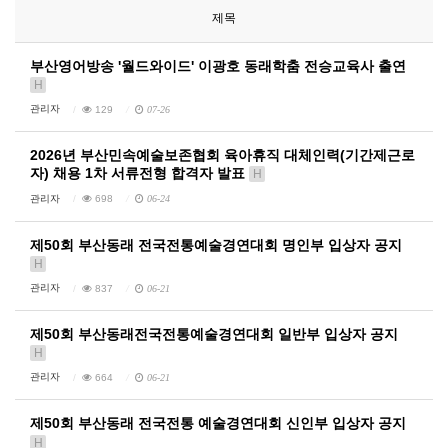
제목
부산영어방송 '월드와이드' 이광호 동래학춤 전승교육사 출연
H
관리자
129
07-26
2026년 부산민속예술보존협회 육아휴직 대체인력(기간제근로
자) 채용 1차 서류전형 합격자 발표
H
관리자
698
06-24
제50회 부산동래 전국전통예술경연대회 명인부 입상자 공지
H
관리자
837
06-21
제50회 부산동래전국전통예술경연대회 일반부 입상자 공지
H
관리자
664
06-21
제50회 부산동래 전국전통 예술경연대회 신인부 입상자 공지
H