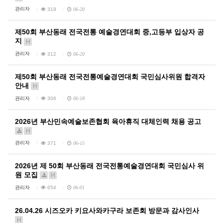
관리자
319
06-20
제50회 부산동래 전국전통 예술경연대회 중,고등부 입상자 공
지
H
관리자
312
06-20
제50회 부산동래 전국전통예술경연대회 국민심사위원 합격자
안내
H
관리자
306
06-18
2026년 부산민속예술보존협회 육아휴직 대체인력 채용 공고
H
관리자
371
06-15
2026년 제 50회 부산동래 전국전통예술경연대회 국민심사 위
원 모집
H
관리자
654
06-01
26.04.26 시즈오카 키요사와카구라 보존회 방문과 감사인사
H