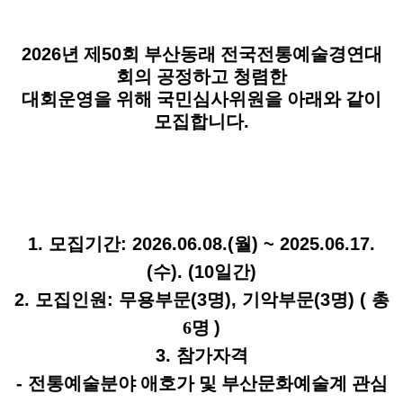
2026
년 제
50
회 부산동래 전국전통예술경연대
회의 공정하고 청렴한
대회운영을 위해 국민심사위원을 아래와 같이
모집합니다
.
1.
모집기간
: 2026.06.08.(
월
) ~ 2025.06.17.
(
수
). (10
일간
)
2.
모집인원
:
무용부문
(3
명
),
기악부문
(3
명
) (
총
6
명
)
3.
참가자격
-
전통예술분야 애호가 및 부산문화예술계 관심