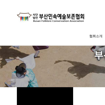
협회소개
하위분류
하위분류
하위분류
부