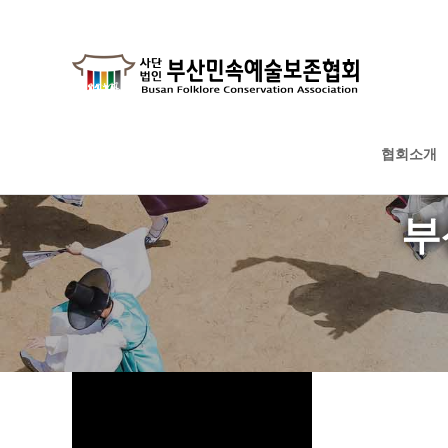
협회소개
하위분류
하위분류
하위분류
부