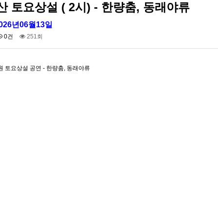
 토요상설 ( 2시) - 한량춤, 동래야류
026년06월13일
0건
251회
원 토요상설 공연 - 한량춤, 동래야류